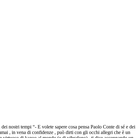
i nostri tempi “- E volete sapere cosa pensa Paolo Conte di sé e dei
mmai , in vena di confidenze , può dirti con gli occhi allegri che è un
nde virtuoso di kazoo al mondo (e di vibrafono) , ti dice accennando un