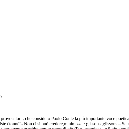
o
catori , che considero Paolo Conte la più importante voce poetica de
artiste étonné”- Non ci si può credere,minimizza : glissons ,glissons – Se
o ; per quanto avrebbe potuto osare di più (!) e , ammicca , è il più gra