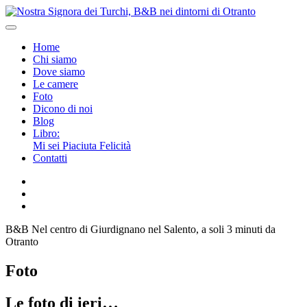
Home
Chi siamo
Dove siamo
Le camere
Foto
Dicono di noi
Blog
Libro:
Mi sei Piaciuta Felicità
Contatti
B&B Nel centro di Giurdignano nel Salento, a soli 3 minuti da
Otranto
Foto
Le foto di ieri…